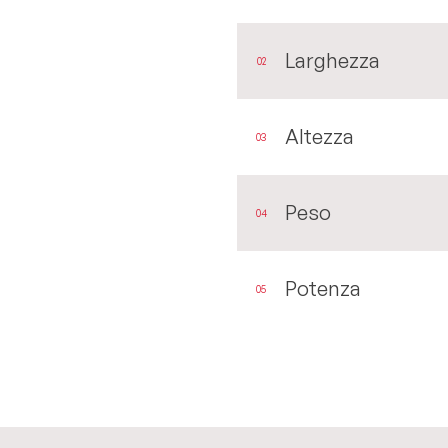
Larghezza
02
Altezza
03
Peso
04
Potenza
05