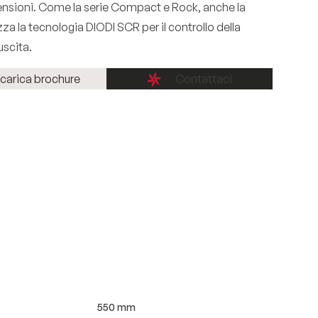
nsioni. Come la serie Compact e Rock, anche la
za la tecnologia DIODI SCR per il controllo della
uscita.
carica brochure
Contattaci
550 mm