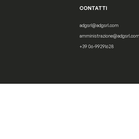
CONTATTI
adgsrl@adgsrl.com
amministrazione@adgsrl.co
+39 06-99291628