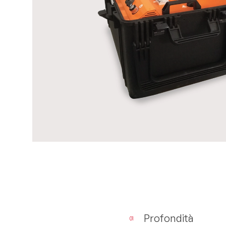
EN
Profondità
01