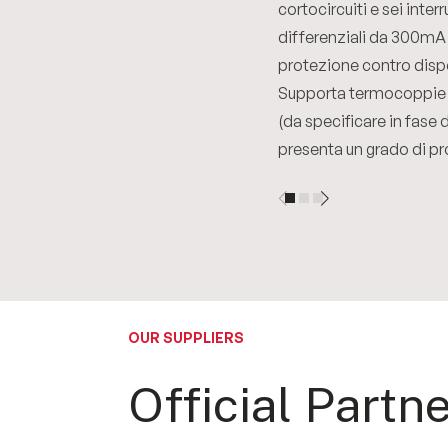
cortocircuiti e sei interr
differenziali da 300mA 
protezione contro disp
Supporta termocoppie di
(da specificare in fase 
presenta un grado di pr
OUR SUPPLIERS
Official Partne