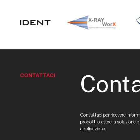
Conta
CONTATTACI
Contattaci per ricevere informa
prodotti o avere la soluzione p
applicazione.