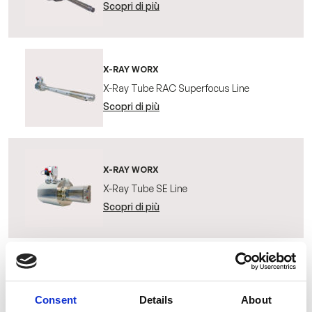
Scopri di più
X-RAY WORX
X-Ray Tube RAC Superfocus Line
Scopri di più
X-RAY WORX
X-Ray Tube SE Line
Scopri di più
X-RAY WORX
X-Ray Tube T Line
Consent
Details
About
Scopri di più