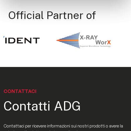
Official Partner of
CONTATTACI
Contatti ADG
Contattaci per ricevere informazioni sui nostri prodotti o avere la