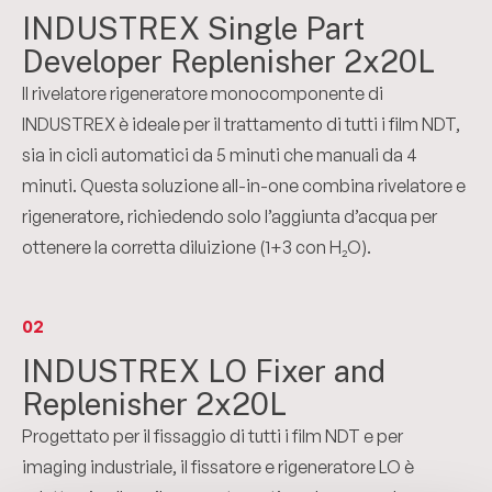
INDUSTREX Single Part
Developer Replenisher 2x20L
Il rivelatore rigeneratore monocomponente di
INDUSTREX è ideale per il trattamento di tutti i film NDT,
sia in cicli automatici da 5 minuti che manuali da 4
minuti. Questa soluzione all-in-one combina rivelatore e
rigeneratore, richiedendo solo l’aggiunta d’acqua per
ottenere la corretta diluizione (1+3 con H₂O).
02
INDUSTREX LO Fixer and
Replenisher 2x20L
Progettato per il fissaggio di tutti i film NDT e per
imaging industriale, il fissatore e rigeneratore LO è