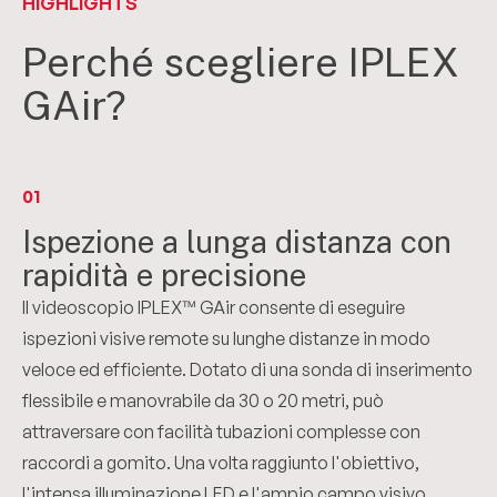
HIGHLIGHTS
Perché scegliere IPLEX
GAir?
01
Ispezione a lunga distanza con
rapidità e precisione
Il videoscopio IPLEX™ GAir consente di eseguire
ispezioni visive remote su lunghe distanze in modo
veloce ed efficiente. Dotato di una sonda di inserimento
flessibile e manovrabile da 30 o 20 metri, può
attraversare con facilità tubazioni complesse con
raccordi a gomito. Una volta raggiunto l'obiettivo,
l'intensa illuminazione LED e l'ampio campo visivo