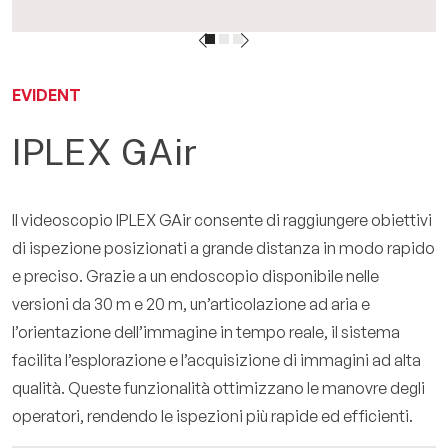
EN
EVIDENT
IPLEX GAir
Il videoscopio IPLEX GAir consente di raggiungere obiettivi
di ispezione posizionati a grande distanza in modo rapido
e preciso. Grazie a un endoscopio disponibile nelle
versioni da 30 m e 20 m, un’articolazione ad aria e
l’orientazione dell’immagine in tempo reale, il sistema
facilita l’esplorazione e l’acquisizione di immagini ad alta
qualità. Queste funzionalità ottimizzano le manovre degli
operatori, rendendo le ispezioni più rapide ed efficienti.