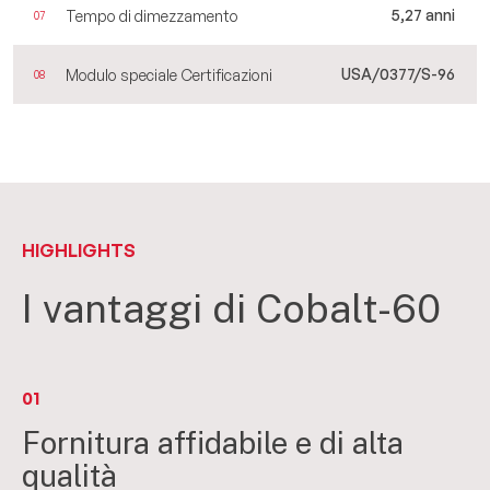
5,27 anni
Tempo di dimezzamento
07
USA/0377/S-96
Modulo speciale Certificazioni
08
HIGHLIGHTS
I vantaggi di Cobalt-60
01
Fornitura affidabile e di alta
qualità