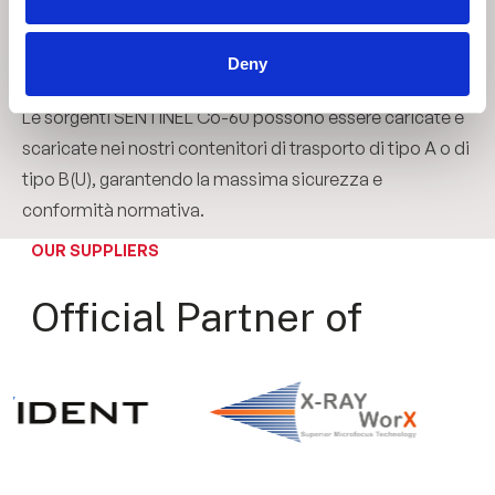
04
Deny
Opzioni di scarico
Le sorgenti SENTINEL Co-60 possono essere caricate e
scaricate nei nostri contenitori di trasporto di tipo A o di
tipo B(U), garantendo la massima sicurezza e
conformità normativa.
OUR SUPPLIERS
Official Partner of