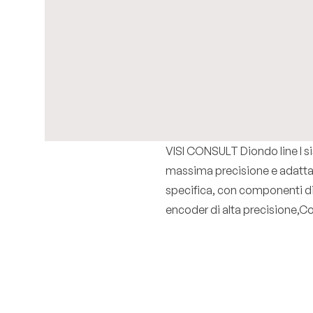
VISI CONSULT Diondo line I si
massima precisione e adattabil
specifica, con componenti di a
encoder di alta precisione,
Co