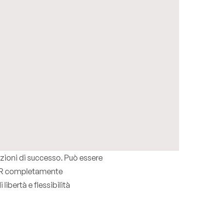
lazioni di successo. Può essere
l’ADR completamente
bertà e flessibilità