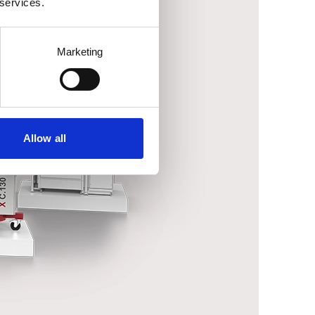
 services.
Marketing
Allow all