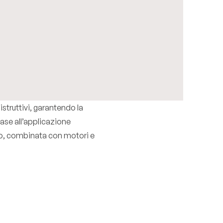
struttivi, garantendo la
base all’applicazione
nito, combinata con motori e