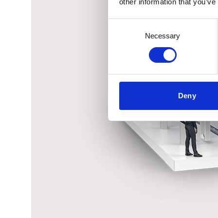
other information that you’ve
Consent
Necessary
Selection
Deny