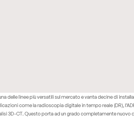
na delle linee più versatili sul mercato e vanta decine di instal
 applicazioni come la radioscopia digitale in tempo reale (DR), 
lisi 3D-CT. Questo porta ad un grado completamente nuovo di li
”