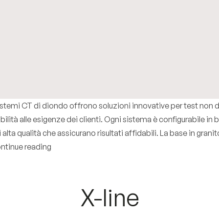
stemi CT di diondo offrono soluzioni innovative per test non di
ità alle esigenze dei clienti. Ogni sistema è configurabile in 
lta qualità che assicurano risultati affidabili. La base in gra
“Diondo line”
ntinue reading
X-line